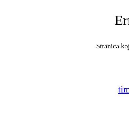
Er
Stranica koj
tim