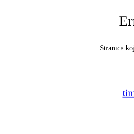
Er
Stranica koj
tim