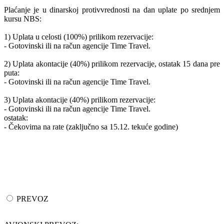
Plaćanje je u dinarskoj protivvrednosti na dan uplate po srednjem
kursu NBS:
1) Uplata u celosti (100%) prilikom rezervacije:
- Gotovinski ili na račun agencije Time Travel.
2) Uplata akontacije (40%) prilikom rezervacije, ostatak 15 dana pre
puta:
- Gotovinski ili na račun agencije Time Travel.
3) Uplata akontacije (40%) prilikom rezervacije:
- Gotovinski ili na račun agencije Time Travel.
ostatak:
- Čekovima na rate (zaključno sa 15.12. tekuće godine)
PREVOZ