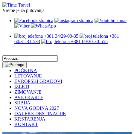
Vreme je za putovanja
+381 34/29-00-35
+381
60/31-31-533
+381 69/30-30-555
POČETNA
LETOVANJE
EVROPSKI GRADOVI
IZLETI
ZIMOVANJE
AVIO KARTE
SRBIJA
NOVA GODINA 2027
DALEKE DESTINACIJE
KRSTARENJA
KONTAKT