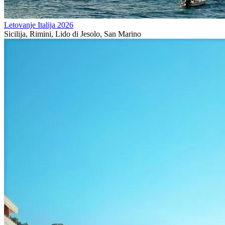
Letovanje Italija 2026
Sicilija, Rimini, Lido di Jesolo, San Marino