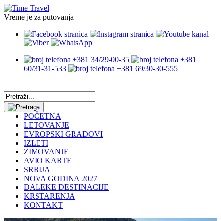
Vreme je za putovanja
+381 34/29-00-35
+381
60/31-31-533
+381 69/30-30-555
POČETNA
LETOVANJE
EVROPSKI GRADOVI
IZLETI
ZIMOVANJE
AVIO KARTE
SRBIJA
NOVA GODINA 2027
DALEKE DESTINACIJE
KRSTARENJA
KONTAKT