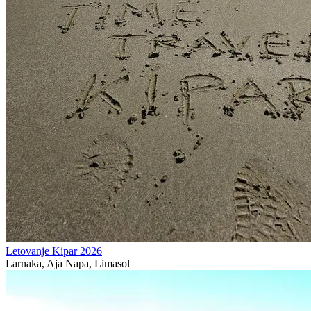
Letovanje Kipar 2026
Larnaka, Aja Napa, Limasol