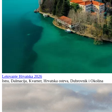
Letovanje Hrvatska 2026
Istra, Dalmacija, Kvarner, Hrvatska ostrva, Dubrovnik i Okolina