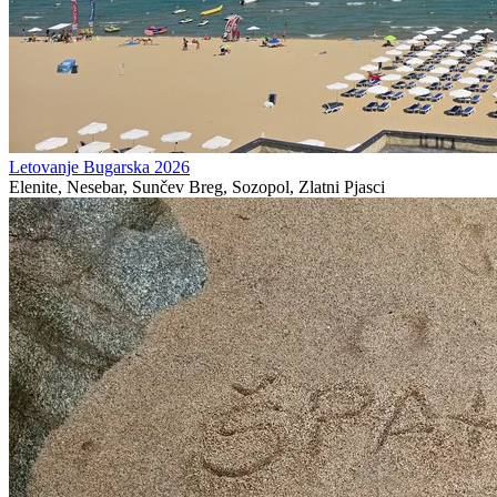
Letovanje Bugarska 2026
Elenite, Nesebar, Sunčev Breg, Sozopol, Zlatni Pjasci