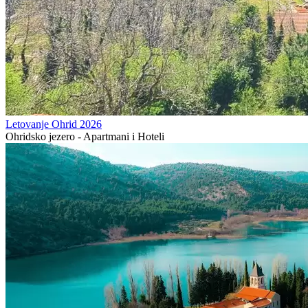
Letovanje Ohrid 2026
Ohridsko jezero - Apartmani i Hoteli