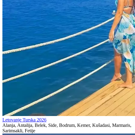
Letovanje Turska 2026
Alanja, Antalija, Belek, Side, Bodrum, Kemer, Kušadasi, Marmaris,
Sarimsakli, Fetije