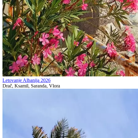
Letovanje Albanija 2026
Drač, Ksamil, Saranda, Vlora