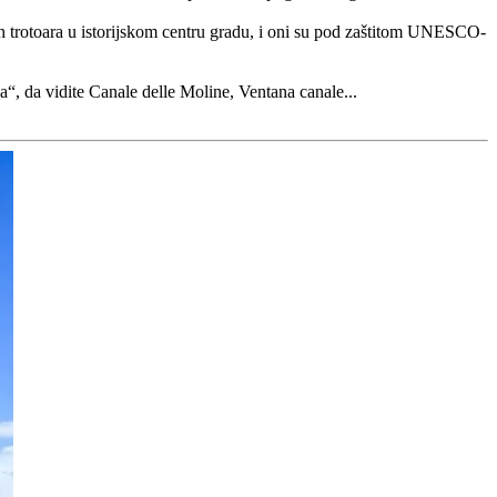
nih trotoara u istorijskom centru gradu, i oni su pod zaštitom UNESCO-
“, da vidite Canale delle Moline, Ventana canale...