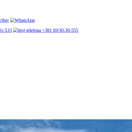
31-533
+381 69/30-30-555