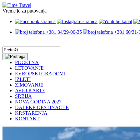
Vreme je za putovanja
+381 34/29-00-35
+381 60/31-
POČETNA
LETOVANJE
EVROPSKI GRADOVI
IZLETI
ZIMOVANJE
AVIO KARTE
SRBIJA
NOVA GODINA 2027
DALEKE DESTINACIJE
KRSTARENJA
KONTAKT