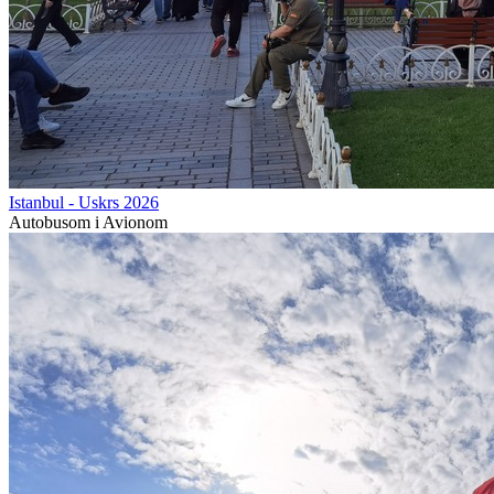
Istanbul - Uskrs 2026
Autobusom i Avionom