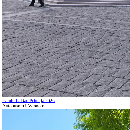
Istanbul - Dan Primirja 2026
Autobusom i Avionom