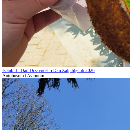
Istanbul - Dan Državnosti i Dan Zaljubljenih 2026
Autobusom i Avionom