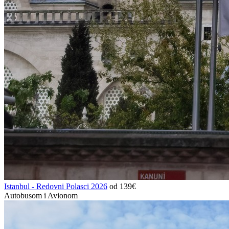
Istanbul - Redovni Polasci 2026
od 139€
Autobusom i Avionom