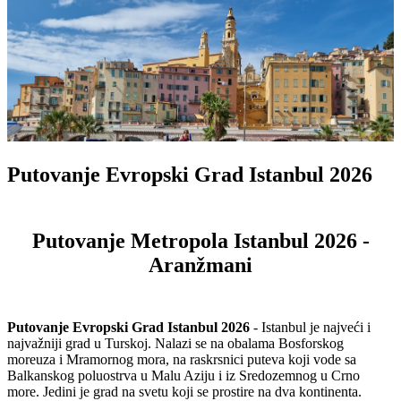
Putovanje Evropski Grad Istanbul 2026
Putovanje Metropola Istanbul 2026 -
Aranžmani
Putovanje Evropski Grad Istanbul 2026
- Istanbul je najveći i
najvažniji grad u Turskoj. Nalazi se na obalama Bosforskog
moreuza i Mramornog mora, na raskrsnici puteva koji vode sa
Balkanskog poluostrva u Malu Aziju i iz Sredozemnog u Crno
more. Jedini je grad na svetu koji se prostire na dva kontinenta.