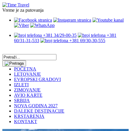
Vreme je za putovanja
+381 34/29-00-35
+381
60/31-31-533
+381 69/30-30-555
POČETNA
LETOVANJE
EVROPSKI GRADOVI
IZLETI
ZIMOVANJE
AVIO KARTE
SRBIJA
NOVA GODINA 2027
DALEKE DESTINACIJE
KRSTARENJA
KONTAKT