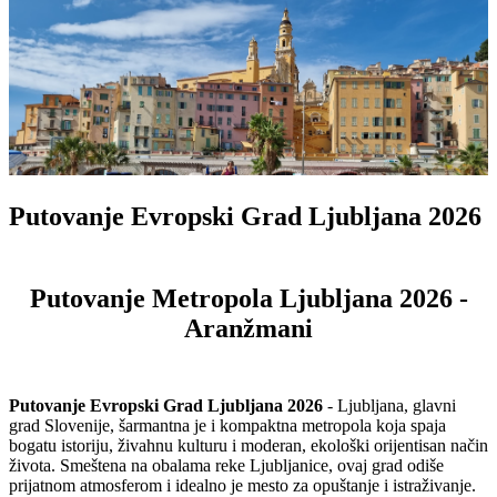
Putovanje Evropski Grad Ljubljana 2026
Putovanje Metropola Ljubljana 2026 -
Aranžmani
Putovanje Evropski Grad Ljubljana 2026
- Ljubljana, glavni
grad Slovenije, šarmantna je i kompaktna metropola koja spaja
bogatu istoriju, živahnu kulturu i moderan, ekološki orijentisan način
života. Smeštena na obalama reke Ljubljanice, ovaj grad odiše
prijatnom atmosferom i idealno je mesto za opuštanje i istraživanje.