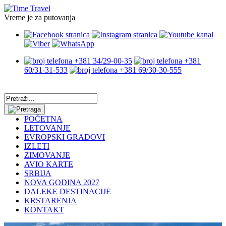
Vreme je za putovanja
+381 34/29-00-35
+381
60/31-31-533
+381 69/30-30-555
POČETNA
LETOVANJE
EVROPSKI GRADOVI
IZLETI
ZIMOVANJE
AVIO KARTE
SRBIJA
NOVA GODINA 2027
DALEKE DESTINACIJE
KRSTARENJA
KONTAKT