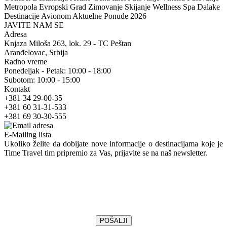
Metropola Evropski Grad Zimovanje Skijanje Wellness Spa Dalake
Destinacije Avionom Aktuelne Ponude 2026
JAVITE NAM SE
Adresa
Knjaza Miloša 263, lok. 29 - TC Peštan
Aranđelovac, Srbija
Radno vreme
Ponedeljak - Petak: 10:00 - 18:00
Subotom: 10:00 - 15:00
Kontakt
+381 34 29-00-35
+381 60 31-31-533
+381 69 30-30-555
E-Mailing lista
Ukoliko želite da dobijate nove informacije o destinacijama koje je
Time Travel tim pripremio za Vas, prijavite se na naš newsletter.