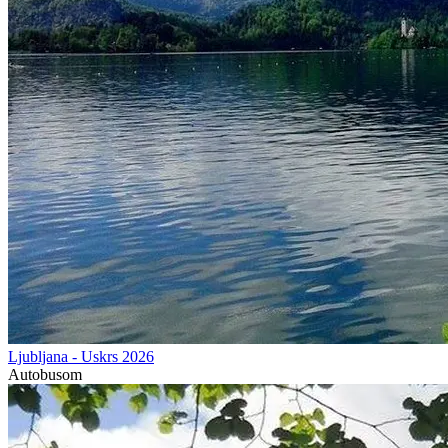
Ljubljana - Uskrs 2026
Autobusom