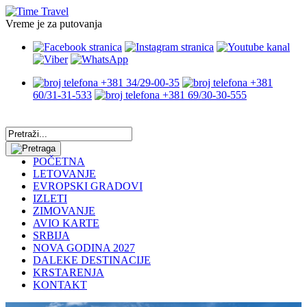
Vreme je za putovanja
+381 34/29-00-35
+381
60/31-31-533
+381 69/30-30-555
POČETNA
LETOVANJE
EVROPSKI GRADOVI
IZLETI
ZIMOVANJE
AVIO KARTE
SRBIJA
NOVA GODINA 2027
DALEKE DESTINACIJE
KRSTARENJA
KONTAKT