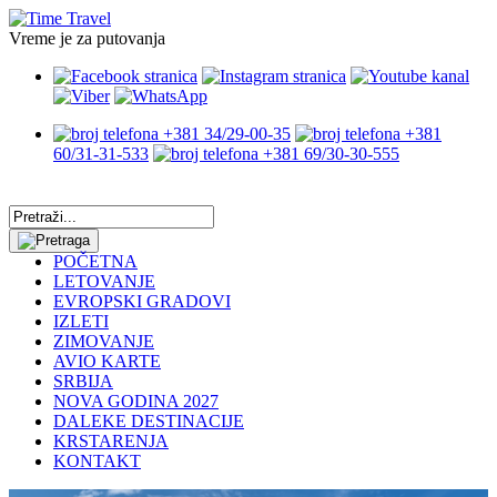
Vreme je za putovanja
+381 34/29-00-35
+381
60/31-31-533
+381 69/30-30-555
POČETNA
LETOVANJE
EVROPSKI GRADOVI
IZLETI
ZIMOVANJE
AVIO KARTE
SRBIJA
NOVA GODINA 2027
DALEKE DESTINACIJE
KRSTARENJA
KONTAKT