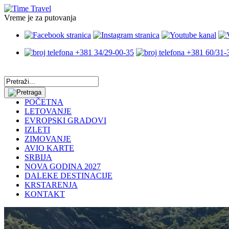
Vreme je za putovanja
+381 34/29-00-35
+381 60/31-
POČETNA
LETOVANJE
EVROPSKI GRADOVI
IZLETI
ZIMOVANJE
AVIO KARTE
SRBIJA
NOVA GODINA 2027
DALEKE DESTINACIJE
KRSTARENJA
KONTAKT