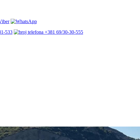
31-533
+381 69/30-30-555