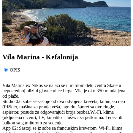
Vila Marina - Kefalonija
OPIS
Vila Marina ex Nikos se nalazi se u mirnom delu centra Skale u
neposrednoj blizini glavne ulice i trga. Vila je oko 350 m udaljena
od plaže.
Studio 02: sobe se sastoje od dva odvojena kreveta, kuhinjski deo
(frižider, mašina za pranje veša, ugradni šporet sa dve ringle,
aspirator, posuđe za odgovarajući broja osoba),Wi-Fi, klima
(uključena u ceni), TV, kupatilo – tuš/wc sa peškirima. Terasa ili
balkon sa garniturom za sedenje.
App 02: Sastoji se iz sobe sa francuskim krevetom, Wi-Fi, klima