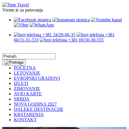
Vreme je za putovanja
+381 34/29-00-35
+381
60/31-31-533
+381 69/30-30-555
POČETNA
LETOVANJE
EVROPSKI GRADOVI
IZLETI
ZIMOVANJE
AVIO KARTE
SRBIJA
NOVA GODINA 2027
DALEKE DESTINACIJE
KRSTARENJA
KONTAKT