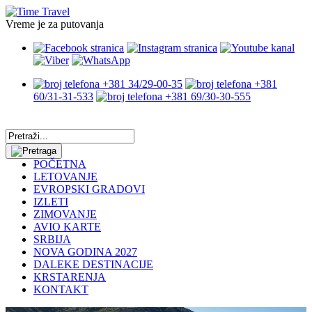
Vreme je za putovanja
+381 34/29-00-35
+381
60/31-31-533
+381 69/30-30-555
POČETNA
LETOVANJE
EVROPSKI GRADOVI
IZLETI
ZIMOVANJE
AVIO KARTE
SRBIJA
NOVA GODINA 2027
DALEKE DESTINACIJE
KRSTARENJA
KONTAKT