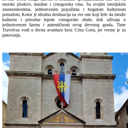
morski plodovi, masline i crnogorska vina. Sa svojim istorijskim
znamenitostima, jedinstvenim pejzažima i bogatom kulturnom
ponudom, Kotor je idealna destinacija za sve one koji žele da istraže
kulturne i prirodne lepote crnogorske obale, dok uživaju u
jedinstvenom šarmu i autentičnosti ovog drevnog grada. Time
Travelvas vodi u divnu avanturu kroz Crnu Goru, jer vreme je za
putovanja.