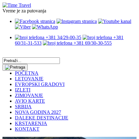
Vreme je za putovanja
+381 34/29-00-35
+381
60/31-31-533
+381 69/30-30-555
POČETNA
LETOVANJE
EVROPSKI GRADOVI
IZLETI
ZIMOVANJE
AVIO KARTE
SRBIJA
NOVA GODINA 2027
DALEKE DESTINACIJE
KRSTARENJA
KONTAKT