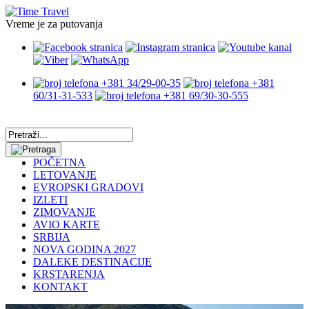
Vreme je za putovanja
+381 34/29-00-35
+381
60/31-31-533
+381 69/30-30-555
POČETNA
LETOVANJE
EVROPSKI GRADOVI
IZLETI
ZIMOVANJE
AVIO KARTE
SRBIJA
NOVA GODINA 2027
DALEKE DESTINACIJE
KRSTARENJA
KONTAKT