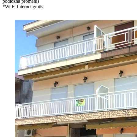
podložna promeni)
*Wi Fi Internet gratis