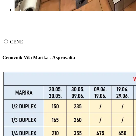
CENE
Cenovnik Vila Marika - Asprovalta