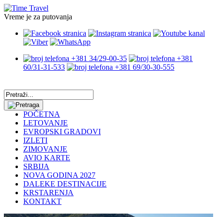
Vreme je za putovanja
+381 34/29-00-35
+381
60/31-31-533
+381 69/30-30-555
POČETNA
LETOVANJE
EVROPSKI GRADOVI
IZLETI
ZIMOVANJE
AVIO KARTE
SRBIJA
NOVA GODINA 2027
DALEKE DESTINACIJE
KRSTARENJA
KONTAKT