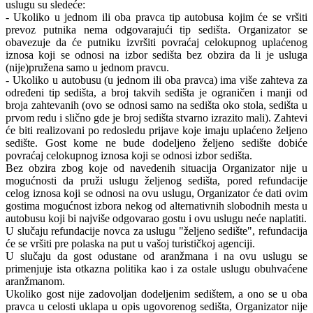
uslugu su sledeće:
- Ukoliko u jednom ili oba pravca tip autobusa kojim će se vršiti
prevoz putnika nema odgovarajući tip sedišta. Organizator se
obavezuje da će putniku izvršiti povraćaj celokupnog uplaćenog
iznosa koji se odnosi na izbor sedišta bez obzira da li je usluga
(nije)pružena samo u jednom pravcu.
- Ukoliko u autobusu (u jednom ili oba pravca) ima više zahteva za
određeni tip sedišta, a broj takvih sedišta je ograničen i manji od
broja zahtevanih (ovo se odnosi samo na sedišta oko stola, sedišta u
prvom redu i slično gde je broj sedišta stvarno izrazito mali). Zahtevi
će biti realizovani po redosledu prijave koje imaju uplaćeno željeno
sedište. Gost kome ne bude dodeljeno željeno sedište dobiće
povraćaj celokupnog iznosa koji se odnosi izbor sedišta.
Bez obzira zbog koje od navedenih situacija Organizator nije u
mogućnosti da pruži uslugu željenog sedišta, pored refundacije
celog iznosa koji se odnosi na ovu uslugu, Organizator će dati ovim
gostima mogućnost izbora nekog od alternativnih slobodnih mesta u
autobusu koji bi najviše odgovarao gostu i ovu uslugu neće naplatiti.
U slučaju refundacije novca za uslugu "željeno sedište", refundacija
će se vršiti pre polaska na put u vašoj turističkoj agenciji.
U slučaju da gost odustane od aranžmana i na ovu uslugu se
primenjuje ista otkazna politika kao i za ostale uslugu obuhvaćene
aranžmanom.
Ukoliko gost nije zadovoljan dodeljenim sedištem, a ono se u oba
pravca u celosti uklapa u opis ugovorenog sedišta, Organizator nije