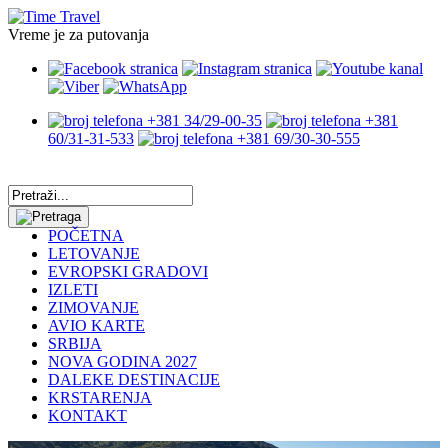
Vreme je za putovanja
+381 34/29-00-35
+381
60/31-31-533
+381 69/30-30-555
POČETNA
LETOVANJE
EVROPSKI GRADOVI
IZLETI
ZIMOVANJE
AVIO KARTE
SRBIJA
NOVA GODINA 2027
DALEKE DESTINACIJE
KRSTARENJA
KONTAKT