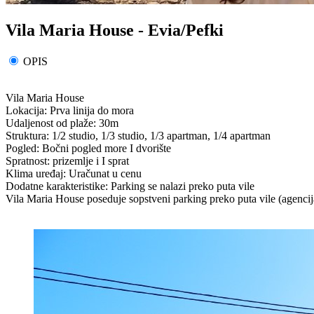
Vila Maria House - Evia/Pefki
OPIS
Vila Maria House
Lokacija: Prva linija do mora
Udaljenost od plaže: 30m
Struktura: 1/2 studio, 1/3 studio, 1/3 apartman, 1/4 apartman
Pogled: Bočni pogled more I dvorište
Spratnost: prizemlje i I sprat
Klima uređaj: Uračunat u cenu
Dodatne karakteristike: Parking se nalazi preko puta vile
Vila Maria House poseduje sopstveni parking preko puta vile (agencija