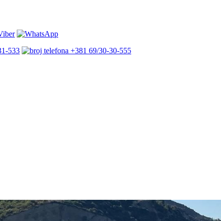
31-533
+381 69/30-30-555