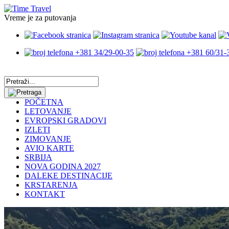
Vreme je za putovanja
+381 34/29-00-35
+381 60/31-
POČETNA
LETOVANJE
EVROPSKI GRADOVI
IZLETI
ZIMOVANJE
AVIO KARTE
SRBIJA
NOVA GODINA 2027
DALEKE DESTINACIJE
KRSTARENJA
KONTAKT