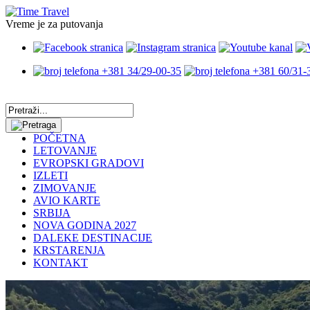
Vreme je za putovanja
+381 34/29-00-35
+381 60/31-
POČETNA
LETOVANJE
EVROPSKI GRADOVI
IZLETI
ZIMOVANJE
AVIO KARTE
SRBIJA
NOVA GODINA 2027
DALEKE DESTINACIJE
KRSTARENJA
KONTAKT