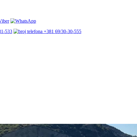
31-533
+381 69/30-30-555