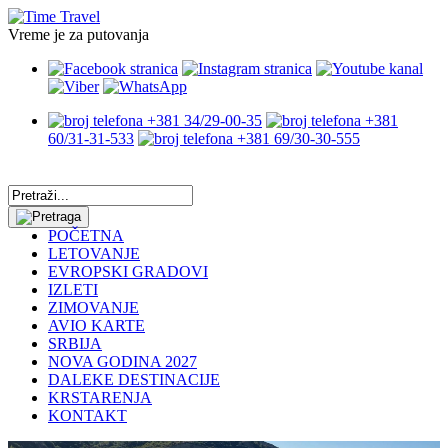
Vreme je za putovanja
+381 34/29-00-35
+381
60/31-31-533
+381 69/30-30-555
POČETNA
LETOVANJE
EVROPSKI GRADOVI
IZLETI
ZIMOVANJE
AVIO KARTE
SRBIJA
NOVA GODINA 2027
DALEKE DESTINACIJE
KRSTARENJA
KONTAKT