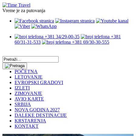
Vreme je za putovanja
+381 34/29-00-35
+381
60/31-31-533
+381 69/30-30-555
POČETNA
LETOVANJE
EVROPSKI GRADOVI
IZLETI
ZIMOVANJE
AVIO KARTE
SRBIJA
NOVA GODINA 2027
DALEKE DESTINACIJE
KRSTARENJA
KONTAKT