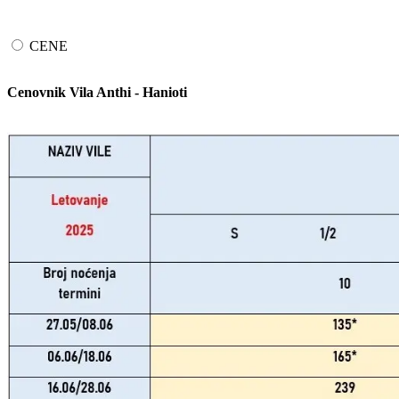
CENE
Cenovnik Vila Anthi - Hanioti