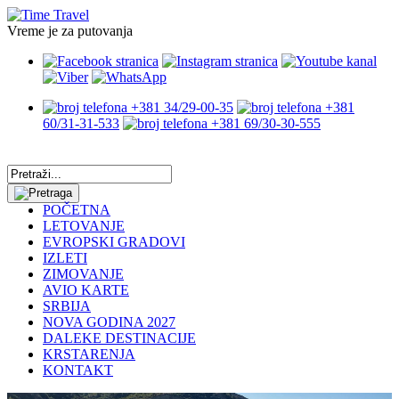
Vreme je za putovanja
+381 34/29-00-35
+381
60/31-31-533
+381 69/30-30-555
POČETNA
LETOVANJE
EVROPSKI GRADOVI
IZLETI
ZIMOVANJE
AVIO KARTE
SRBIJA
NOVA GODINA 2027
DALEKE DESTINACIJE
KRSTARENJA
KONTAKT