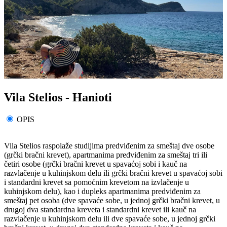
Vila Stelios - Hanioti
OPIS
Vila Stelios raspolaže studijima predviđenim za smeštaj dve osobe
(grčki bračni krevet), apartmanima predviđenim za smeštaj tri ili
četiri osobe (grčki bračni krevet u spavaćoj sobi i kauč na
razvlačenje u kuhinjskom delu ili grčki bračni krevet u spavaćoj sobi
i standardni krevet sa pomoćnim krevetom na izvlačenje u
kuhinjskom delu), kao i dupleks apartmanima predviđenim za
smeštaj pet osoba (dve spavaće sobe, u jednoj grčki bračni krevet, u
drugoj dva standardna kreveta i standardni krevet ili kauč na
razvlačenje u kuhinjskom delu ili dve spavaće sobe, u jednoj grčki