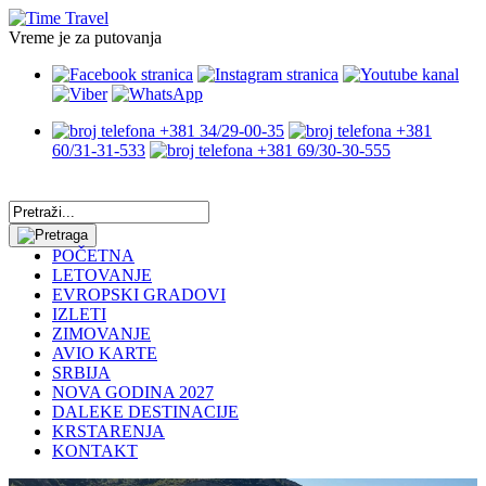
Vreme je za putovanja
+381 34/29-00-35
+381
60/31-31-533
+381 69/30-30-555
POČETNA
LETOVANJE
EVROPSKI GRADOVI
IZLETI
ZIMOVANJE
AVIO KARTE
SRBIJA
NOVA GODINA 2027
DALEKE DESTINACIJE
KRSTARENJA
KONTAKT