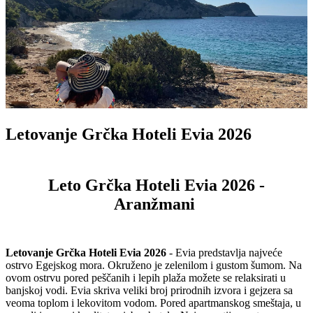
Letovanje Grčka Hoteli Evia 2026
Leto Grčka Hoteli Evia 2026 -
Aranžmani
Letovanje Grčka Hoteli Evia 2026
- Evia predstavlja najveće
ostrvo Egejskog mora. Okruženo je zelenilom i gustom šumom. Na
ovom ostrvu pored peščanih i lepih plaža možete se relaksirati u
banjskoj vodi. Evia skriva veliki broj prirodnih izvora i gejzera sa
veoma toplom i lekovitom vodom. Pored apartmanskog smeštaja, u