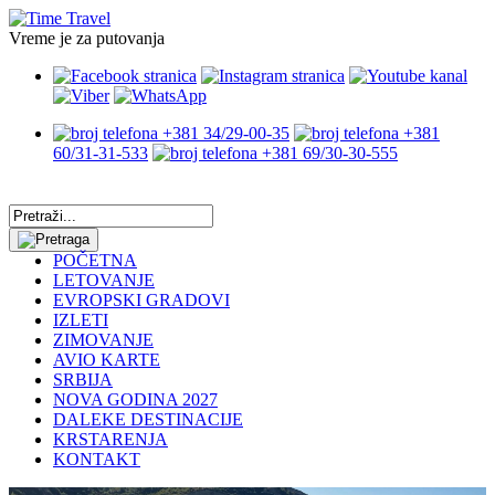
Vreme je za putovanja
+381 34/29-00-35
+381
60/31-31-533
+381 69/30-30-555
POČETNA
LETOVANJE
EVROPSKI GRADOVI
IZLETI
ZIMOVANJE
AVIO KARTE
SRBIJA
NOVA GODINA 2027
DALEKE DESTINACIJE
KRSTARENJA
KONTAKT