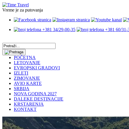
Vreme je za putovanja
+381 34/29-00-35
+381 60/31-
POČETNA
LETOVANJE
EVROPSKI GRADOVI
IZLETI
ZIMOVANJE
AVIO KARTE
SRBIJA
NOVA GODINA 2027
DALEKE DESTINACIJE
KRSTARENJA
KONTAKT