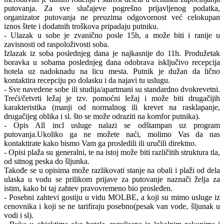
putovanja. Za sve slučajeve pogrešno prijavljenog podatka,
organizator putovanja ne preuzima odgovornost već celokupan
iznos štete i dodatnih troškova pripadaju putniku.
- Ulazak u sobe je zvanično posle 15h, a može biti i ranije u
zavisnosti od raspoloživosti soba.
Izlazak iz soba poslednjeg dana je najkasnije do 11h. Produžetak
boravka u sobama poslednjeg dana odobrava isključivo recepcija
hotela uz nadoknadu na licu mesta. Putnik je dužan da lično
kontaktira recepciju po dolasku i da najavi tu uslugu.
- Sve navedene sobe ili studija/apartmani su standardno dvokrevetni.
Treći/četvrti ležaj je tzv. pomoćni ležaj i može biti drugačijih
karakteristika (manji od normalnog ili krevet na rasklapanje,
drugačijeg oblika i sl. što se može odraziti na komfor putnika).
- Opis All incl usluge nalazi se odštampan uz program
putovanja.Ukoliko ga ne možete naći, molimo Vas da nas
kontaktirate kako bismo Vam ga prosledili ili uručili direktno.
- Opisi plaža su generalni, te na istoj može biti različitih struktura tla,
od sitnog peska do šljunka.
Takođe se u opisima može razlikovati stanje na obali i plaži od dela
ulaska u vodu se prilikom prijave za putovanje naznači želja za
istim, kako bi taj zahtev pravovremeno bio prosleđen.
- Posebni zahtevi gostiju u vidu MOLBE, a koji su mimo usluge iz
cenovnika i koji se ne tarifiraju posebno(pesak van vode, šljunak u
vodi i sl).