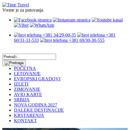
Vreme je za putovanja
+381 34/29-00-35
+381
60/31-31-533
+381 69/30-30-555
POČETNA
LETOVANJE
EVROPSKI GRADOVI
IZLETI
ZIMOVANJE
AVIO KARTE
SRBIJA
NOVA GODINA 2027
DALEKE DESTINACIJE
KRSTARENJA
KONTAKT