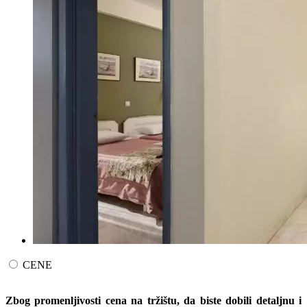
CENE
Zbog promenljivosti cena na tržištu, da biste dobili detaljnu i