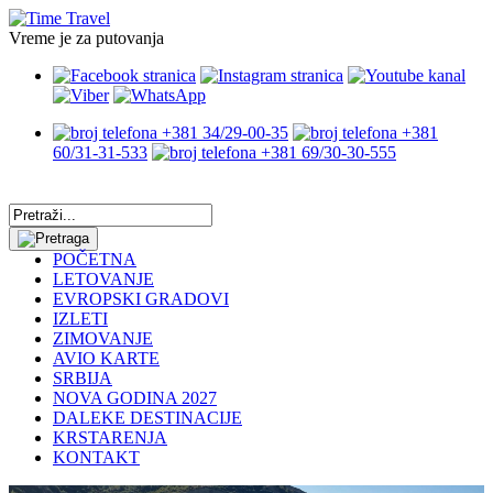
Vreme je za putovanja
+381 34/29-00-35
+381
60/31-31-533
+381 69/30-30-555
POČETNA
LETOVANJE
EVROPSKI GRADOVI
IZLETI
ZIMOVANJE
AVIO KARTE
SRBIJA
NOVA GODINA 2027
DALEKE DESTINACIJE
KRSTARENJA
KONTAKT