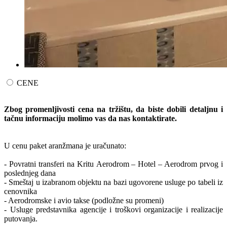
CENE
Zbog promenljivosti cena na tržištu, da biste dobili detaljnu i
tačnu informaciju molimo vas da nas kontaktirate.
U cenu paket aranžmana je uračunato:
- Povratni transferi na Kritu Aerodrom – Hotel – Aerodrom prvog i
poslednjeg dana
- Smeštaj u izabranom objektu na bazi ugovorene usluge po tabeli iz
cenovnika
- Aerodromske i avio takse (podložne su promeni)
- Usluge predstavnika agencije i troškovi organizacije i realizacije
putovanja.