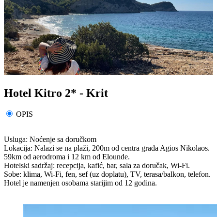
Hotel Kitro 2* - Krit
OPIS
Usluga: Noćenje sa doručkom
Lokacija: Nalazi se na plaži, 200m od centra grada Agios Nikolaos.
59km od aerodroma i 12 km od Elounde.
Hotelski sadržaj: recepcija, kafić, bar, sala za doručak, Wi-Fi.
Sobe: klima, Wi-Fi, fen, sef (uz doplatu), TV, terasa/balkon, telefon.
Hotel je namenjen osobama starijim od 12 godina.