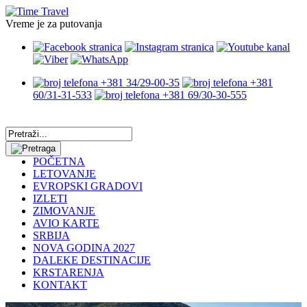
Vreme je za putovanja
+381 34/29-00-35
+381
60/31-31-533
+381 69/30-30-555
POČETNA
LETOVANJE
EVROPSKI GRADOVI
IZLETI
ZIMOVANJE
AVIO KARTE
SRBIJA
NOVA GODINA 2027
DALEKE DESTINACIJE
KRSTARENJA
KONTAKT