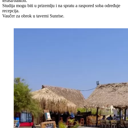
terasa/balkon.
Studija mogu biti u prizemlju i na spratu a raspored soba određuje
recepcija.
Vaučer za obrok u taverni Sunrise.