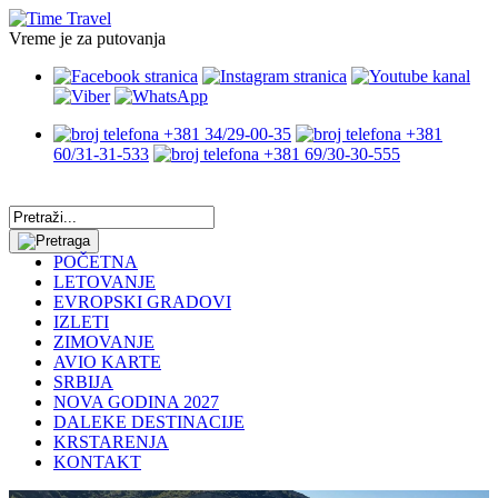
Vreme je za putovanja
+381 34/29-00-35
+381
60/31-31-533
+381 69/30-30-555
POČETNA
LETOVANJE
EVROPSKI GRADOVI
IZLETI
ZIMOVANJE
AVIO KARTE
SRBIJA
NOVA GODINA 2027
DALEKE DESTINACIJE
KRSTARENJA
KONTAKT