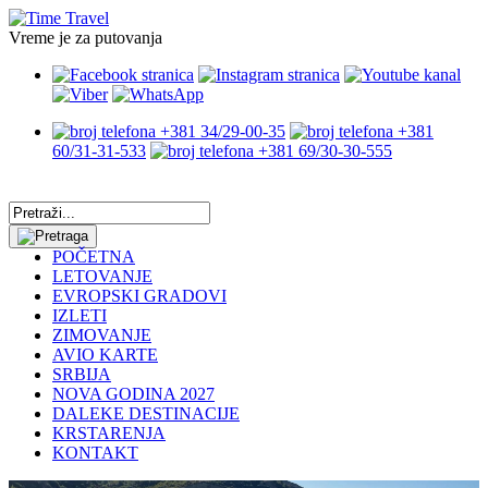
Vreme je za putovanja
+381 34/29-00-35
+381
60/31-31-533
+381 69/30-30-555
POČETNA
LETOVANJE
EVROPSKI GRADOVI
IZLETI
ZIMOVANJE
AVIO KARTE
SRBIJA
NOVA GODINA 2027
DALEKE DESTINACIJE
KRSTARENJA
KONTAKT