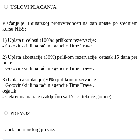
USLOVI PLAĆANJA
Plaćanje je u dinarskoj protivvrednosti na dan uplate po srednjem
kursu NBS:
1) Uplata u celosti (100%) prilikom rezervacije:
- Gotovinski ili na račun agencije Time Travel.
2) Uplata akontacije (30%) prilikom rezervacije, ostatak 15 dana pre
puta:
- Gotovinski ili na račun agencije Time Travel.
3) Uplata akontacije (30%) prilikom rezervacije:
- Gotovinski ili na račun agencije Time Travel.
ostatak:
- Čekovima na rate (zaključno sa 15.12. tekuće godine)
PREVOZ
Tabela autobuskog prevoza