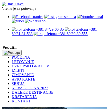
Vreme je za putovanja
+381 34/29-00-35
+381
60/31-31-533
+381 69/30-30-555
POČETNA
LETOVANJE
EVROPSKI GRADOVI
IZLETI
ZIMOVANJE
AVIO KARTE
SRBIJA
NOVA GODINA 2027
DALEKE DESTINACIJE
KRSTARENJA
KONTAKT