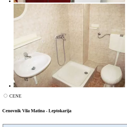
CENE
Cenovnik Vila Matina - Leptokarija