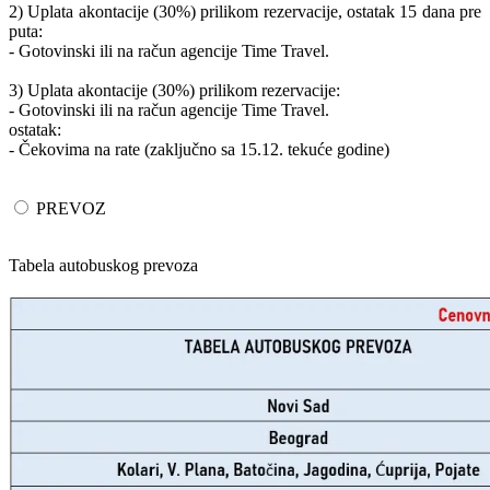
2) Uplata akontacije (30%) prilikom rezervacije, ostatak 15 dana pre
puta:
- Gotovinski ili na račun agencije Time Travel.
3) Uplata akontacije (30%) prilikom rezervacije:
- Gotovinski ili na račun agencije Time Travel.
ostatak:
- Čekovima na rate (zaključno sa 15.12. tekuće godine)
PREVOZ
Tabela autobuskog prevoza