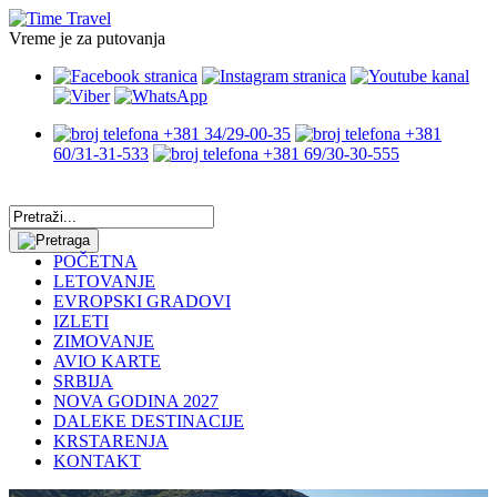
Vreme je za putovanja
+381 34/29-00-35
+381
60/31-31-533
+381 69/30-30-555
POČETNA
LETOVANJE
EVROPSKI GRADOVI
IZLETI
ZIMOVANJE
AVIO KARTE
SRBIJA
NOVA GODINA 2027
DALEKE DESTINACIJE
KRSTARENJA
KONTAKT