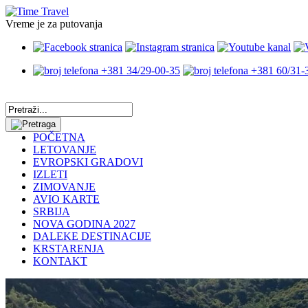
Vreme je za putovanja
+381 34/29-00-35
+381 60/31-
POČETNA
LETOVANJE
EVROPSKI GRADOVI
IZLETI
ZIMOVANJE
AVIO KARTE
SRBIJA
NOVA GODINA 2027
DALEKE DESTINACIJE
KRSTARENJA
KONTAKT