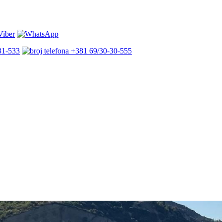
31-533
+381 69/30-30-555