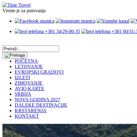
Vreme je za putovanja
+381 34/29-00-35
+381 60/31-
POČETNA
LETOVANJE
EVROPSKI GRADOVI
IZLETI
ZIMOVANJE
AVIO KARTE
SRBIJA
NOVA GODINA 2027
DALEKE DESTINACIJE
KRSTARENJA
KONTAKT