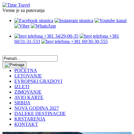
Vreme je za putovanja
+381 34/29-00-35
+381
60/31-31-533
+381 69/30-30-555
POČETNA
LETOVANJE
EVROPSKI GRADOVI
IZLETI
ZIMOVANJE
AVIO KARTE
SRBIJA
NOVA GODINA 2027
DALEKE DESTINACIJE
KRSTARENJA
KONTAKT