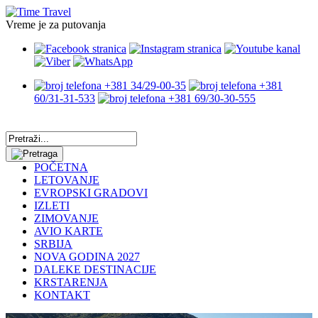
Vreme je za putovanja
+381 34/29-00-35
+381
60/31-31-533
+381 69/30-30-555
POČETNA
LETOVANJE
EVROPSKI GRADOVI
IZLETI
ZIMOVANJE
AVIO KARTE
SRBIJA
NOVA GODINA 2027
DALEKE DESTINACIJE
KRSTARENJA
KONTAKT