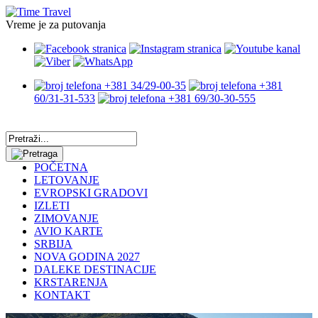
Vreme je za putovanja
+381 34/29-00-35
+381
60/31-31-533
+381 69/30-30-555
POČETNA
LETOVANJE
EVROPSKI GRADOVI
IZLETI
ZIMOVANJE
AVIO KARTE
SRBIJA
NOVA GODINA 2027
DALEKE DESTINACIJE
KRSTARENJA
KONTAKT