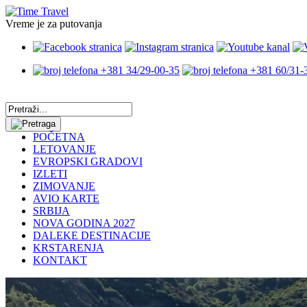
Vreme je za putovanja
+381 34/29-00-35
+381 60/31-
POČETNA
LETOVANJE
EVROPSKI GRADOVI
IZLETI
ZIMOVANJE
AVIO KARTE
SRBIJA
NOVA GODINA 2027
DALEKE DESTINACIJE
KRSTARENJA
KONTAKT