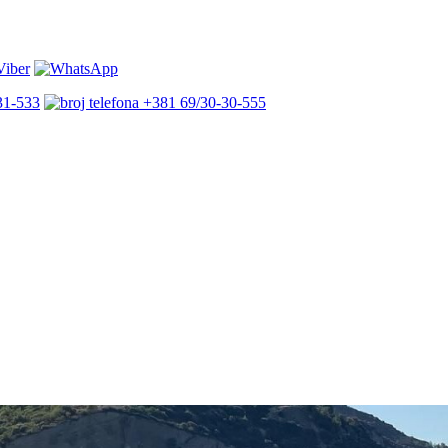
31-533
+381 69/30-30-555