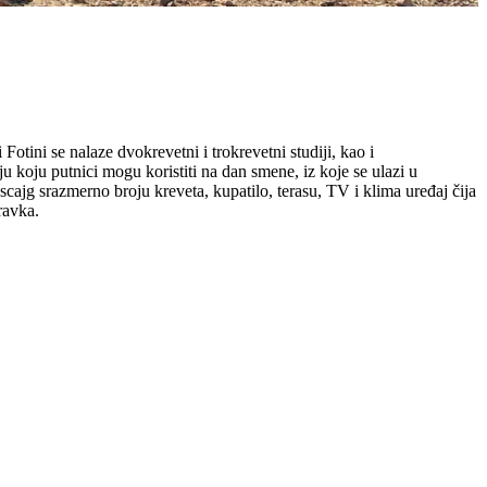
otini se nalaze dvokrevetni i trokrevetni studiji, kao i
 koju putnici mogu koristiti na dan smene, iz koje se ulazi u
scajg srazmerno broju kreveta, kupatilo, terasu, TV i klima uređaj čija
ravka.