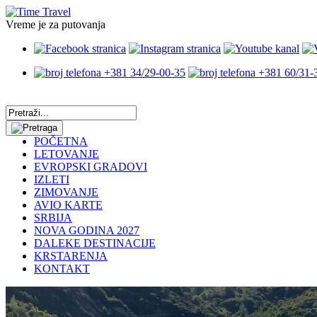
Vreme je za putovanja
+381 34/29-00-35
+381 60/31-
POČETNA
LETOVANJE
EVROPSKI GRADOVI
IZLETI
ZIMOVANJE
AVIO KARTE
SRBIJA
NOVA GODINA 2027
DALEKE DESTINACIJE
KRSTARENJA
KONTAKT