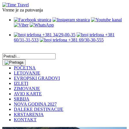
Vreme je za putovanja
+381 34/29-00-35
+381
60/31-31-533
+381 69/30-30-555
POČETNA
LETOVANJE
EVROPSKI GRADOVI
IZLETI
ZIMOVANJE
AVIO KARTE
SRBIJA
NOVA GODINA 2027
DALEKE DESTINACIJE
KRSTARENJA
KONTAKT