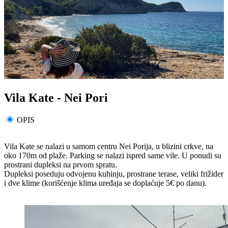
Vila Kate - Nei Pori
OPIS
Vila Kate se nalazi u samom centru Nei Porija, u blizini crkve, na
oko 170m od plaže. Parking se nalazi ispred same vile. U ponudi su
prostrani dupleksi na prvom spratu.
Dupleksi poseduju odvojenu kuhinju, prostrane terase, veliki frižider
i dve klime (korišćenje klima uređaja se doplaćuje 5€ po danu).