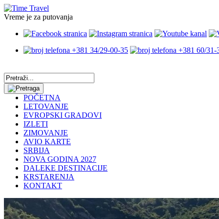
Vreme je za putovanja
+381 34/29-00-35
+381 60/31-
POČETNA
LETOVANJE
EVROPSKI GRADOVI
IZLETI
ZIMOVANJE
AVIO KARTE
SRBIJA
NOVA GODINA 2027
DALEKE DESTINACIJE
KRSTARENJA
KONTAKT