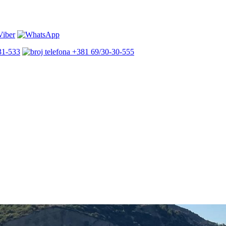
31-533
+381 69/30-30-555