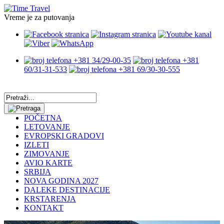
Vreme je za putovanja
+381 34/29-00-35
+381
60/31-31-533
+381 69/30-30-555
POČETNA
LETOVANJE
EVROPSKI GRADOVI
IZLETI
ZIMOVANJE
AVIO KARTE
SRBIJA
NOVA GODINA 2027
DALEKE DESTINACIJE
KRSTARENJA
KONTAKT