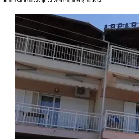
putnici sami održavaju za vreme njihovog boravka.