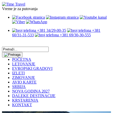
Vreme je za putovanja
+381 34/29-00-35
+381
60/31-31-533
+381 69/30-30-555
POČETNA
LETOVANJE
EVROPSKI GRADOVI
IZLETI
ZIMOVANJE
AVIO KARTE
SRBIJA
NOVA GODINA 2027
DALEKE DESTINACIJE
KRSTARENJA
KONTAKT