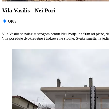
Vila Vasilis - Nei Pori
OPIS
Vila Vasilis se nalazi u strogom centru Nei Porija, na 50m od plaže, d
Vila poseduje dvokrevetne i trokrevetne studije. Svaka smeštajna jedi