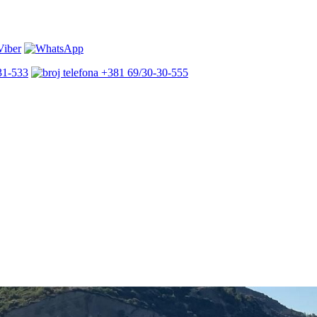
31-533
+381 69/30-30-555