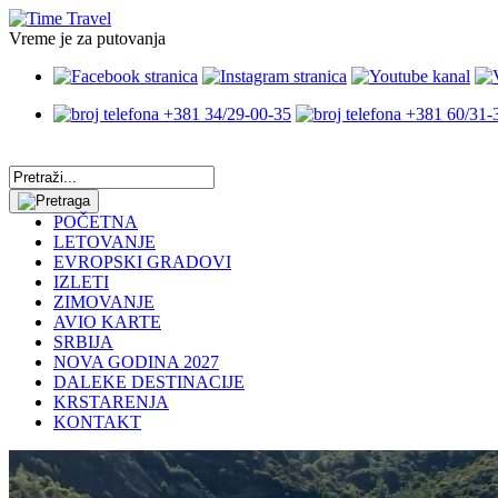
Vreme je za putovanja
+381 34/29-00-35
+381 60/31-
POČETNA
LETOVANJE
EVROPSKI GRADOVI
IZLETI
ZIMOVANJE
AVIO KARTE
SRBIJA
NOVA GODINA 2027
DALEKE DESTINACIJE
KRSTARENJA
KONTAKT