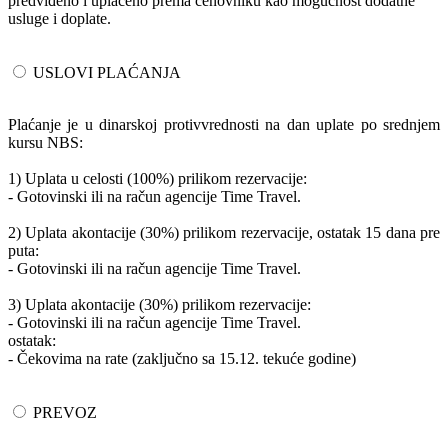
predviđeno i uplaćeno prema cenovniku kao mogućnost dodatne
usluge i doplate.
USLOVI PLAĆANJA
Plaćanje je u dinarskoj protivvrednosti na dan uplate po srednjem
kursu NBS:
1) Uplata u celosti (100%) prilikom rezervacije:
- Gotovinski ili na račun agencije Time Travel.
2) Uplata akontacije (30%) prilikom rezervacije, ostatak 15 dana pre
puta:
- Gotovinski ili na račun agencije Time Travel.
3) Uplata akontacije (30%) prilikom rezervacije:
- Gotovinski ili na račun agencije Time Travel.
ostatak:
- Čekovima na rate (zaključno sa 15.12. tekuće godine)
PREVOZ