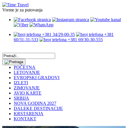
Vreme je za putovanja
+381 34/29-00-35
+381
60/31-31-533
+381 69/30-30-555
POČETNA
LETOVANJE
EVROPSKI GRADOVI
IZLETI
ZIMOVANJE
AVIO KARTE
SRBIJA
NOVA GODINA 2027
DALEKE DESTINACIJE
KRSTARENJA
KONTAKT