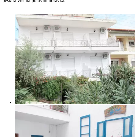
peškira vrši na polovini boravka.