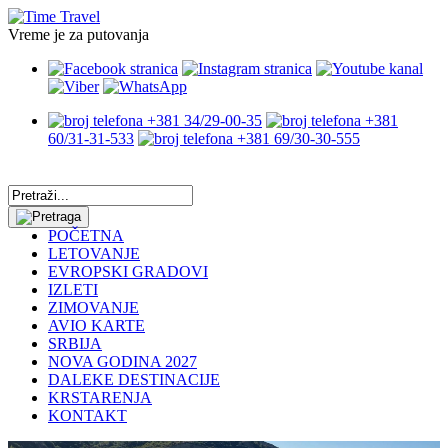
Vreme je za putovanja
+381 34/29-00-35
+381
60/31-31-533
+381 69/30-30-555
POČETNA
LETOVANJE
EVROPSKI GRADOVI
IZLETI
ZIMOVANJE
AVIO KARTE
SRBIJA
NOVA GODINA 2027
DALEKE DESTINACIJE
KRSTARENJA
KONTAKT