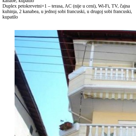
kanabe, kupatilo
Duplex petokrevetni+1 – terasa, AC (nije u ceni), Wi-Fi, TV, čajna
kuhinja, 2 kanabea, u jednoj sobi francuski, u drugoj sobi francuski,
kupatilo