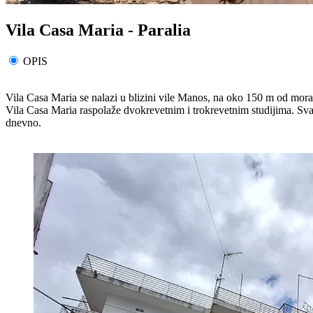
Vila Casa Maria - Paralia
OPIS
Vila Casa Maria se nalazi u blizini vile Manos, na oko 150 m od mora
Vila Casa Maria raspolaže dvokrevetnim i trokrevetnim studijima. Sva
dnevno.