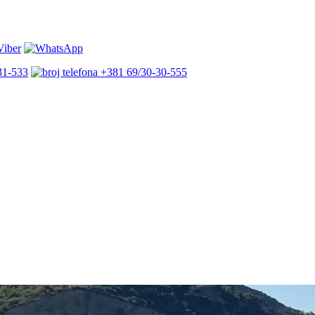
31-533
+381 69/30-30-555