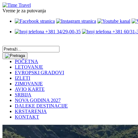
Vreme je za putovanja
+381 34/29-00-35
+381 60/31-
POČETNA
LETOVANJE
EVROPSKI GRADOVI
IZLETI
ZIMOVANJE
AVIO KARTE
SRBIJA
NOVA GODINA 2027
DALEKE DESTINACIJE
KRSTARENJA
KONTAKT