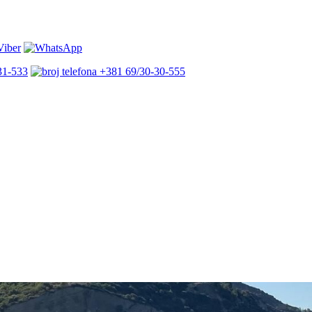
31-533
+381 69/30-30-555