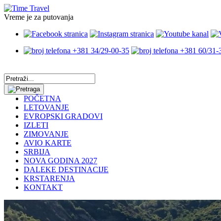
Vreme je za putovanja
+381 34/29-00-35
+381 60/31-
POČETNA
LETOVANJE
EVROPSKI GRADOVI
IZLETI
ZIMOVANJE
AVIO KARTE
SRBIJA
NOVA GODINA 2027
DALEKE DESTINACIJE
KRSTARENJA
KONTAKT