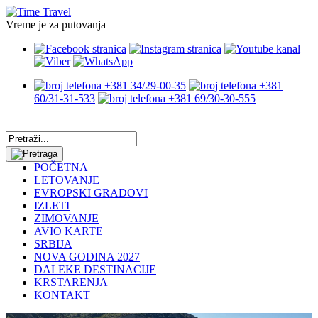
Vreme je za putovanja
+381 34/29-00-35
+381
60/31-31-533
+381 69/30-30-555
POČETNA
LETOVANJE
EVROPSKI GRADOVI
IZLETI
ZIMOVANJE
AVIO KARTE
SRBIJA
NOVA GODINA 2027
DALEKE DESTINACIJE
KRSTARENJA
KONTAKT