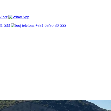
31-533
+381 69/30-30-555