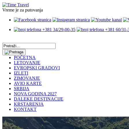
Vreme je za putovanja
+381 34/29-00-35
+381 60/31-
POČETNA
LETOVANJE
EVROPSKI GRADOVI
IZLETI
ZIMOVANJE
AVIO KARTE
SRBIJA
NOVA GODINA 2027
DALEKE DESTINACIJE
KRSTARENJA
KONTAKT