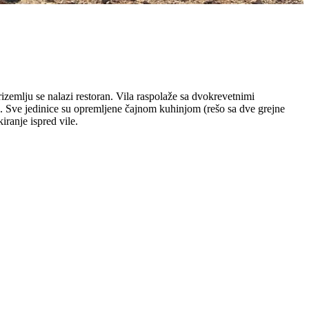
zemlju se nalazi restoran. Vila raspolaže sa dvokrevetnimi
. Sve jedinice su opremljene čajnom kuhinjom (rešo sa dve grejne
ranje ispred vile.