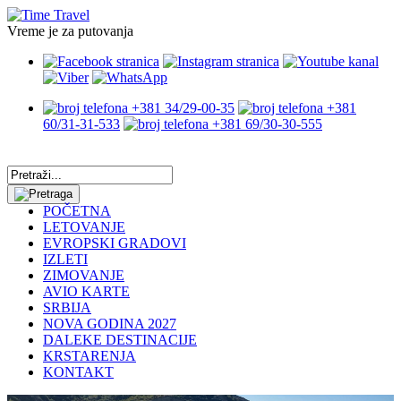
Vreme je za putovanja
+381 34/29-00-35
+381
60/31-31-533
+381 69/30-30-555
POČETNA
LETOVANJE
EVROPSKI GRADOVI
IZLETI
ZIMOVANJE
AVIO KARTE
SRBIJA
NOVA GODINA 2027
DALEKE DESTINACIJE
KRSTARENJA
KONTAKT