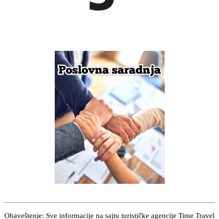
Obaveštenje: Sve informacije na sajtu turističke agencije Time Travel