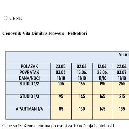
CENE
Cenovnik Vila Dimitris Flowers - Pefkohori
Cene su izražene u eurima po osobi za 10 noćenja i autobuski